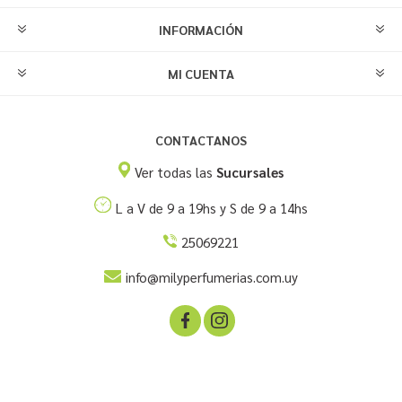
INFORMACIÓN
MI CUENTA
CONTACTANOS
Ver todas las
Sucursales
L a V de 9 a 19hs y S de 9 a 14hs
25069221
info@milyperfumerias.com.uy