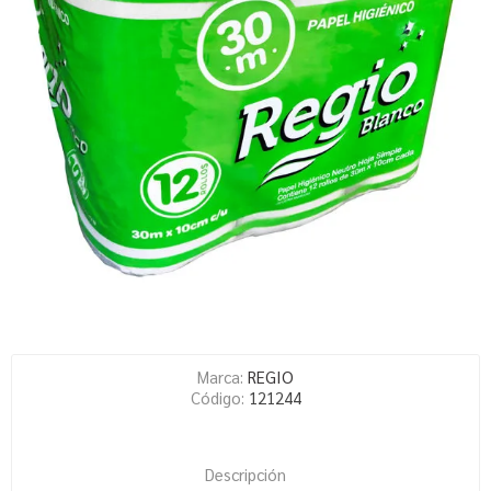
Marca:
REGIO
Código:
121244
Descripción