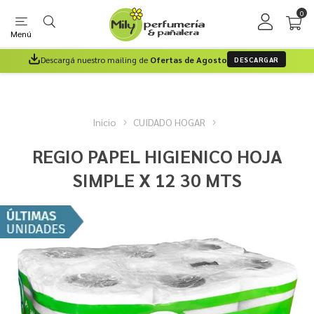
0
Menú
Descargá nuestro mailing de
Ofertas de Agosto
DESCARGAR
Inicio
CUIDADO HOGAR
REGIO PAPEL HIGIENICO HOJA
SIMPLE X 12 30 MTS