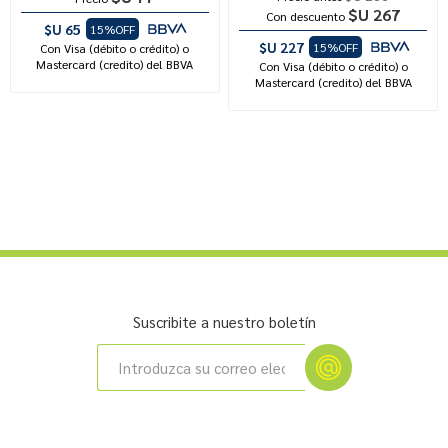
$U 267
Con descuento
$U 65
15%OFF
$U 227
15%OFF
Con Visa (débito o crédito) o
Mastercard (credito) del BBVA
Con Visa (débito o crédito) o
Mastercard (credito) del BBVA
Suscribite a nuestro boletín