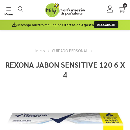
0
Menú
Descargá nuestro mailing de
Ofertas de Agosto
DESCARGAR
Inicio
CUIDADO PERSONAL
REXONA JABON SENSITIVE 120 6 X
4