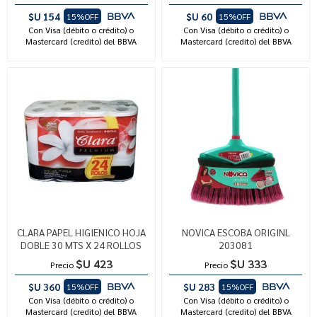
$U 154
$U 60
15%OFF
15%OFF
Con Visa (débito o crédito) o
Con Visa (débito o crédito) o
Mastercard (credito) del BBVA
Mastercard (credito) del BBVA
CLARA PAPEL HIGIENICO HOJA
NOVICA ESCOBA ORIGINL
DOBLE 30 MTS X 24 ROLLOS
203081
$U 423
$U 333
Precio
Precio
$U 360
$U 283
15%OFF
15%OFF
Con Visa (débito o crédito) o
Con Visa (débito o crédito) o
Mastercard (credito) del BBVA
Mastercard (credito) del BBVA