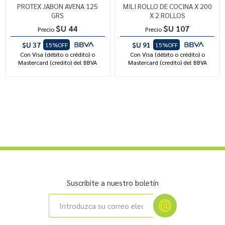
PROTEX JABON AVENA 125
MILI ROLLO DE COCINA X 200
GRS
X 2 ROLLOS
$U 44
$U 107
Precio
Precio
$U 37
$U 91
15%OFF
15%OFF
Con Visa (débito o crédito) o
Con Visa (débito o crédito) o
Mastercard (credito) del BBVA
Mastercard (credito) del BBVA
Suscribite a nuestro boletín