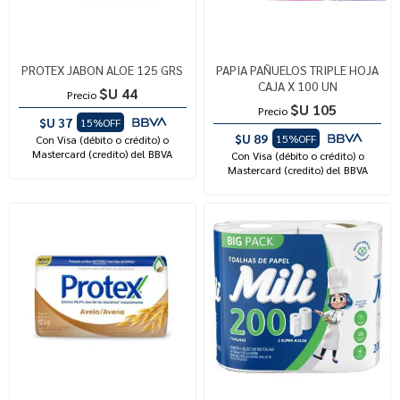
PROTEX JABON ALOE 125 GRS
PAPIA PAÑUELOS TRIPLE HOJA
CAJA X 100 UN
$U 44
Precio
$U 105
Precio
$U 37
15%OFF
$U 89
15%OFF
Con Visa (débito o crédito) o
Mastercard (credito) del BBVA
Con Visa (débito o crédito) o
Mastercard (credito) del BBVA