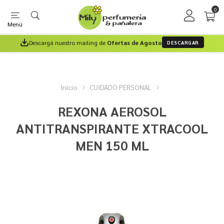
0
Menú
Descargá nuestro mailing de
Ofertas de Agosto
DESCARGAR
Inicio
CUIDADO PERSONAL
REXONA AEROSOL
ANTITRANSPIRANTE XTRACOOL
MEN 150 ML