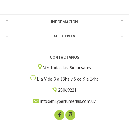
INFORMACIÓN
MI CUENTA
CONTACTANOS
Ver todas las
Sucursales
L a V de 9 a 19hs y S de 9 a 14hs
25069221
info@milyperfumerias.com.uy