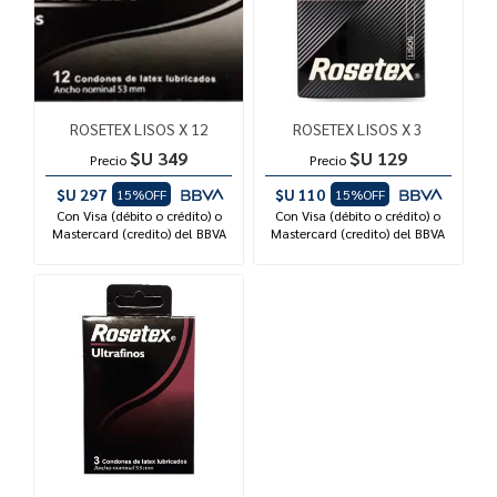
ROSETEX LISOS X 12
ROSETEX LISOS X 3
$U 349
$U 129
Precio
Precio
$U 297
$U 110
15%OFF
15%OFF
Con Visa (débito o crédito) o
Con Visa (débito o crédito) o
Mastercard (credito) del BBVA
Mastercard (credito) del BBVA