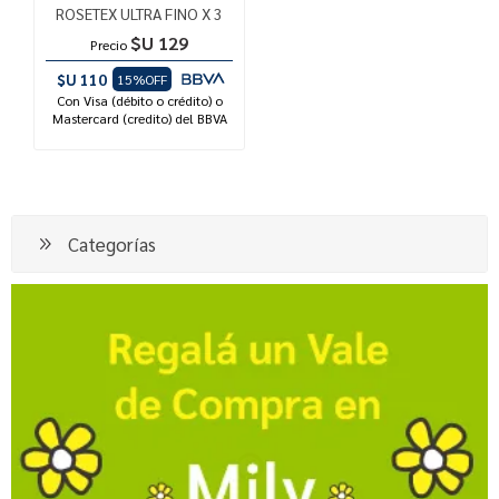
ROSETEX ULTRA FINO X 3
$U 129
Precio
$U 110
15%OFF
Con Visa (débito o crédito) o
Mastercard (credito) del BBVA
Categorías