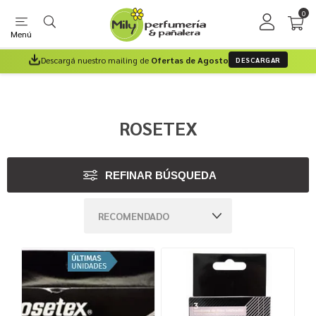
0
Menú
Descargá nuestro mailing de
Ofertas de Agosto
DESCARGAR
ROSETEX
REFINAR BÚSQUEDA