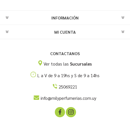
INFORMACIÓN
MI CUENTA
CONTACTANOS
Ver todas las
Sucursales
L a V de 9 a 19hs y S de 9 a 14hs
25069221
info@milyperfumerias.com.uy