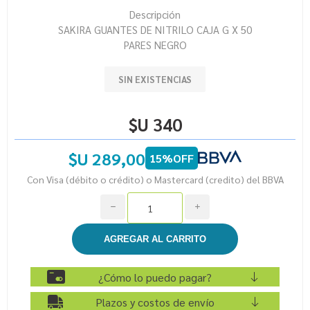
Descripción
SAKIRA GUANTES DE NITRILO CAJA G X 50
PARES NEGRO
SIN EXISTENCIAS
$U 340
$U 289,00
15%OFF
Con Visa (débito o crédito) o Mastercard (credito) del BBVA
h
i
¿Cómo lo puedo pagar?
Plazos y costos de envío