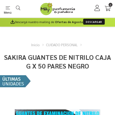
0
Menú
Descargá nuestro mailing de
Ofertas de Agosto
DESCARGAR
Inicio
CUIDADO PERSONAL
SAKIRA GUANTES DE NITRILO CAJA
G X 50 PARES NEGRO