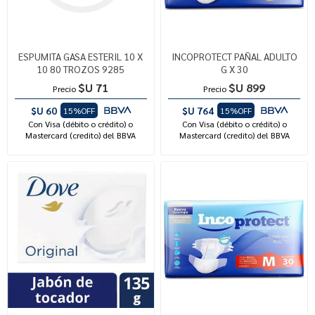
ESPUMITA GASA ESTERIL 10 X
INCOPROTECT PAÑAL ADULTO
10 80 TROZOS 9285
G X 30
$U 71
$U 899
Precio
Precio
$U 60
$U 764
15%OFF
15%OFF
Con Visa (débito o crédito) o
Con Visa (débito o crédito) o
Mastercard (credito) del BBVA
Mastercard (credito) del BBVA