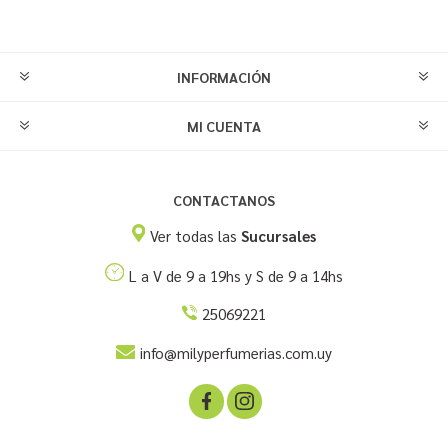
INFORMACIÓN
MI CUENTA
CONTACTANOS
Ver todas las
Sucursales
L a V de 9 a 19hs y S de 9 a 14hs
25069221
info@milyperfumerias.com.uy