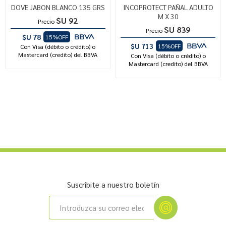
DOVE JABON BLANCO 135 GRS
INCOPROTECT PAÑAL ADULTO
M X 30
$U 92
Precio
$U 839
Precio
$U 78
15%OFF
$U 713
15%OFF
Con Visa (débito o crédito) o
Mastercard (credito) del BBVA
Con Visa (débito o crédito) o
Mastercard (credito) del BBVA
Suscribite a nuestro boletín