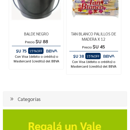
BALDE NEGRO
TAN BLANCO PALILLOS DE
MADERA X 12
$U 88
Precio
$U 45
Precio
$U 75
15%OFF
$U 38
15%OFF
Con Visa (débito o crédito) o
Mastercard (credito) del BBVA
Con Visa (débito o crédito) o
Mastercard (credito) del BBVA
Categorías