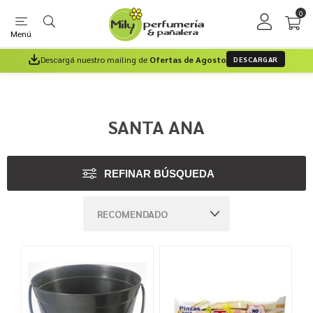
0
Menú
Descargá nuestro mailing de
Ofertas de Agosto
DESCARGAR
SANTA ANA
REFINAR BÚSQUEDA