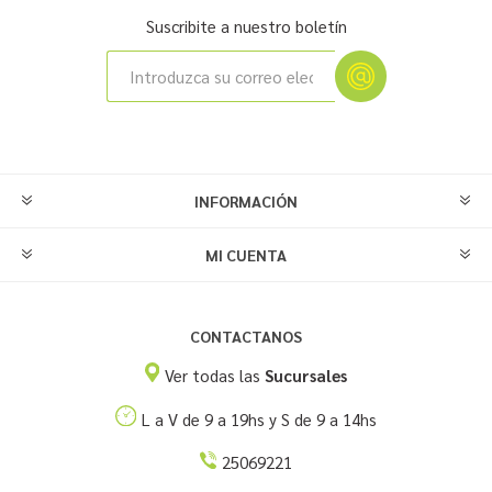
Suscribite a nuestro boletín
INFORMACIÓN
MI CUENTA
CONTACTANOS
Ver todas las
Sucursales
L a V de 9 a 19hs y S de 9 a 14hs
25069221