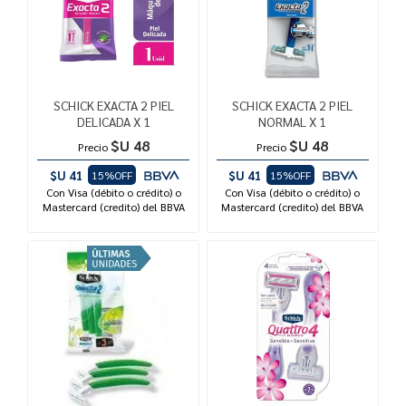
SCHICK EXACTA 2 PIEL
SCHICK EXACTA 2 PIEL
DELICADA X 1
NORMAL X 1
$U 48
$U 48
Precio
Precio
$U 41
$U 41
15%OFF
15%OFF
Con Visa (débito o crédito) o
Con Visa (débito o crédito) o
Mastercard (credito) del BBVA
Mastercard (credito) del BBVA