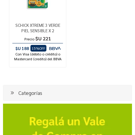
SCHICK XTREME 3 VERDE
PIEL SENSIBLE X 2
$U 221
Precio
$U 188
15%OFF
Con Visa (débito o crédito) o
Mastercard (credito) del BBVA
Categorías