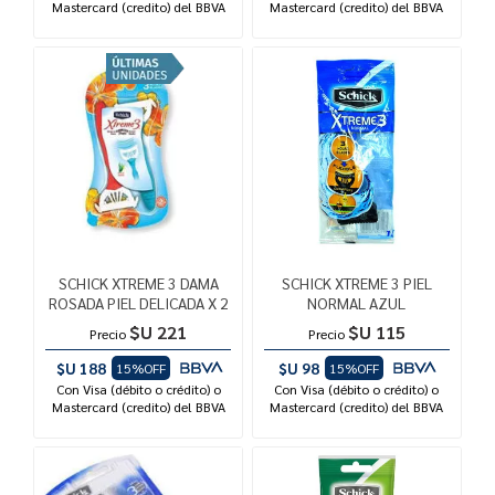
Mastercard (credito) del BBVA
Mastercard (credito) del BBVA
SCHICK XTREME 3 DAMA
SCHICK XTREME 3 PIEL
ROSADA PIEL DELICADA X 2
NORMAL AZUL
$U 221
$U 115
Precio
Precio
$U 188
$U 98
15%OFF
15%OFF
Con Visa (débito o crédito) o
Con Visa (débito o crédito) o
Mastercard (credito) del BBVA
Mastercard (credito) del BBVA