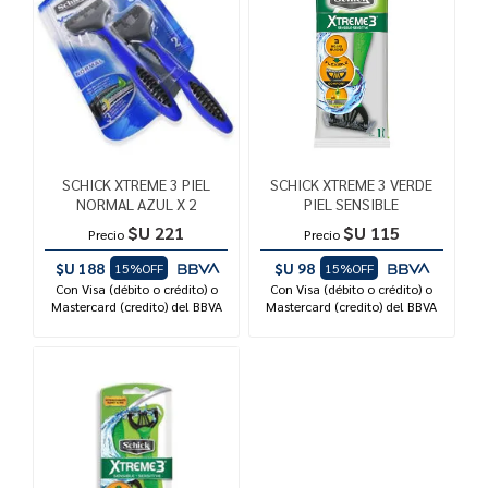
SCHICK XTREME 3 PIEL
SCHICK XTREME 3 VERDE
NORMAL AZUL X 2
PIEL SENSIBLE
$U 221
$U 115
Precio
Precio
$U 188
$U 98
15%OFF
15%OFF
Con Visa (débito o crédito) o
Con Visa (débito o crédito) o
Mastercard (credito) del BBVA
Mastercard (credito) del BBVA