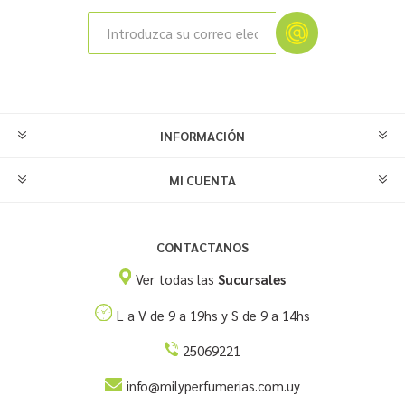
INFORMACIÓN
MI CUENTA
CONTACTANOS
Ver todas las
Sucursales
L a V de 9 a 19hs y S de 9 a 14hs
25069221
info@milyperfumerias.com.uy