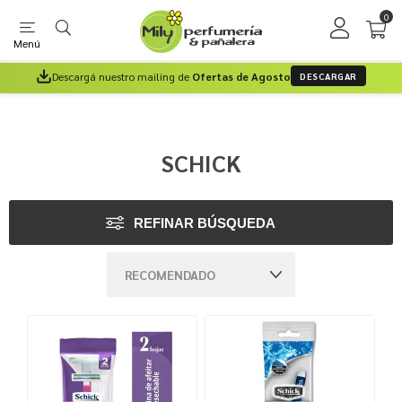
0
Menú
Descargá nuestro mailing de
Ofertas de Agosto
DESCARGAR
SCHICK
REFINAR BÚSQUEDA