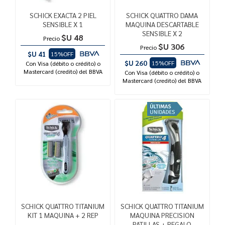
SCHICK EXACTA 2 PIEL
SCHICK QUATTRO DAMA
SENSIBLE X 1
MAQUINA DESCARTABLE
SENSIBLE X 2
$U 48
Precio
$U 306
Precio
$U 41
15%OFF
$U 260
15%OFF
Con Visa (débito o crédito) o
Mastercard (credito) del BBVA
Con Visa (débito o crédito) o
Mastercard (credito) del BBVA
SCHICK QUATTRO TITANIUM
SCHICK QUATTRO TITANIUM
KIT 1 MAQUINA + 2 REP
MAQUINA PRECISION
PATILLAS + REGALO