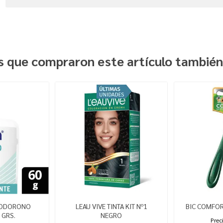
es que compraron este artículo tambié
 ODORONO
LEAU VIVE TINTA KIT Nº1
BIC COMFOR
 GRS.
NEGRO
Prec