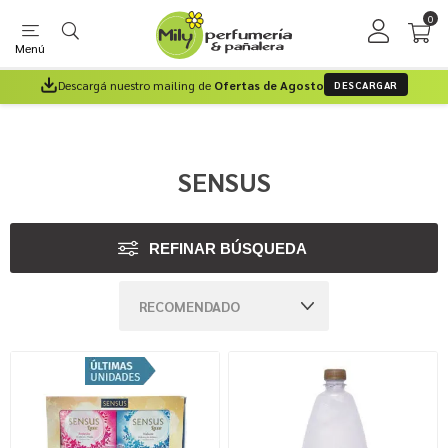
0
Menú
Descargá nuestro mailing de
Ofertas de Agosto
DESCARGAR
SENSUS
REFINAR BÚSQUEDA