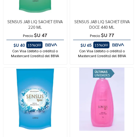
SENSUS JAB LIQ SACHET ERVA
SENSUS JAB LIQ SACHET ERVA
220 ML
DOCE 440 ML
$U 47
$U 77
Precio
Precio
$U 40
$U 65
15%OFF
15%OFF
Con Visa (débito o crédito) o
Con Visa (débito o crédito) o
Mastercard (credito) del BBVA
Mastercard (credito) del BBVA