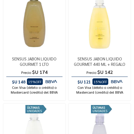
SENSUS JABON LIQUIDO
SENSUS JABON LIQUIDO
GOURMET 1 LTO
GOURMET 440 ML + REGALO
$U 174
$U 142
Precio
Precio
$U 148
$U 121
15%OFF
15%OFF
Con Visa (débito o crédito) o
Con Visa (débito o crédito) o
Mastercard (credito) del BBVA
Mastercard (credito) del BBVA