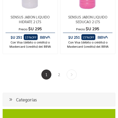
SENSUS JABON LIQUIDO
SENSUS JABON LIQUIDO
HIDRATE 2 LTS
SEDUCAO 2 LTS
$U 295
$U 295
Precio
Precio
$U 251
$U 251
15%OFF
15%OFF
Con Visa (débito o crédito) o
Con Visa (débito o crédito) o
Mastercard (credito) del BBVA
Mastercard (credito) del BBVA
1
2
Categorías