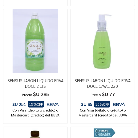
SENSUS JABON LIQUIDO ERVA
SENSUS JABON LIQUIDO ERVA
DOCE 2 LTS
DOCE C/VAL 220
$U 295
$U 77
Precio
Precio
$U 251
$U 65
15%OFF
15%OFF
Con Visa (débito o crédito) o
Con Visa (débito o crédito) o
Mastercard (credito) del BBVA
Mastercard (credito) del BBVA