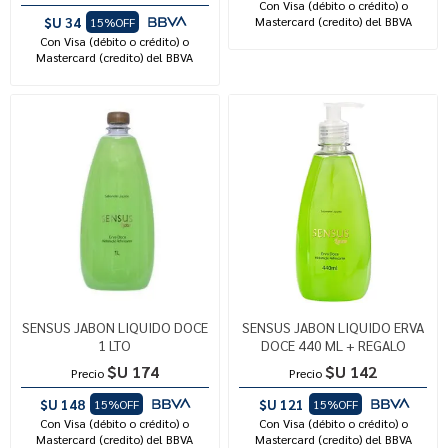
Con Visa (débito o crédito) o
$U 34
Mastercard (credito) del BBVA
15%OFF
Con Visa (débito o crédito) o
Mastercard (credito) del BBVA
SENSUS JABON LIQUIDO DOCE
SENSUS JABON LIQUIDO ERVA
1 LTO
DOCE 440 ML + REGALO
$U 174
$U 142
Precio
Precio
$U 148
$U 121
15%OFF
15%OFF
Con Visa (débito o crédito) o
Con Visa (débito o crédito) o
Mastercard (credito) del BBVA
Mastercard (credito) del BBVA