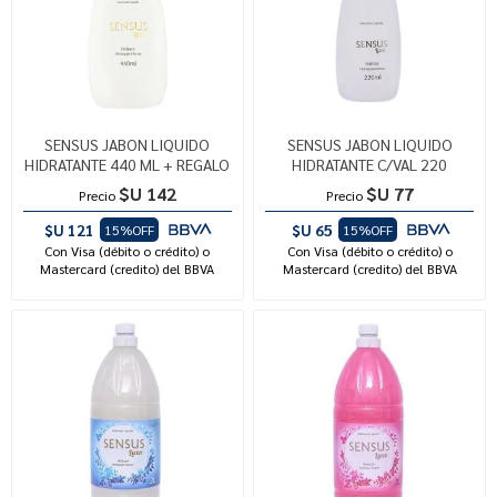
SENSUS JABON LIQUIDO
SENSUS JABON LIQUIDO
HIDRATANTE 440 ML + REGALO
HIDRATANTE C/VAL 220
$U 142
$U 77
Precio
Precio
$U 121
$U 65
15%OFF
15%OFF
Con Visa (débito o crédito) o
Con Visa (débito o crédito) o
Mastercard (credito) del BBVA
Mastercard (credito) del BBVA