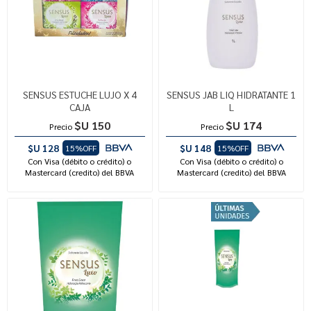
SENSUS ESTUCHE LUJO X 4
SENSUS JAB LIQ HIDRATANTE 1
CAJA
L
$U 150
$U 174
Precio
Precio
$U 128
$U 148
15%OFF
15%OFF
Con Visa (débito o crédito) o
Con Visa (débito o crédito) o
Mastercard (credito) del BBVA
Mastercard (credito) del BBVA