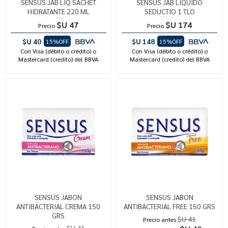
SENSUS JAB LIQ SACHET
SENSUS JAB LIQUIDO
HIDRATANTE 220 ML
SEDUCTIO 1 TLO
$U 47
$U 174
Precio
Precio
$U 40
$U 148
15%OFF
15%OFF
Con Visa (débito o crédito) o
Con Visa (débito o crédito) o
Mastercard (credito) del BBVA
Mastercard (credito) del BBVA
SENSUS JABON
SENSUS JABON
ANTIBACTERIAL CREMA 150
ANTIBACTERIAL FREE 150 GRS
GRS
$U 41
Precio antes
$U 41