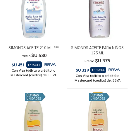
SIMONDS ACEITE 210 ML ***
SIMONDS ACEITE PARA NIÑOS
125 ML
$U 530
Precio
$U 375
Precio
$U 451
15%OFF
$U 319
15%OFF
Con Visa (débito o crédito) o
Mastercard (credito) del BBVA
Con Visa (débito o crédito) o
Mastercard (credito) del BBVA