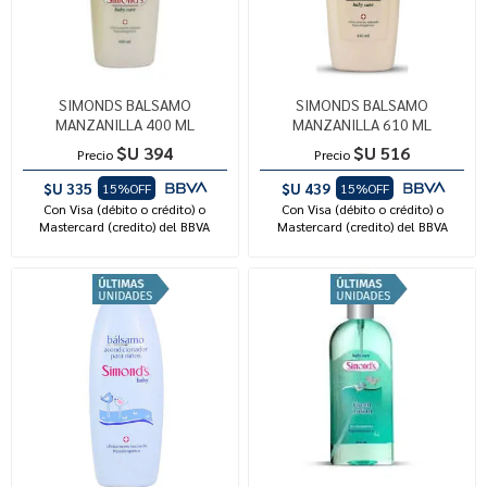
SIMONDS BALSAMO
SIMONDS BALSAMO
MANZANILLA 400 ML
MANZANILLA 610 ML
$U 394
$U 516
Precio
Precio
$U 335
$U 439
15%OFF
15%OFF
Con Visa (débito o crédito) o
Con Visa (débito o crédito) o
Mastercard (credito) del BBVA
Mastercard (credito) del BBVA