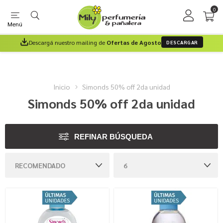
0
Menú
Descargá nuestro mailing de
Ofertas de Agosto
DESCARGAR
Inicio
Simonds 50% off 2da unidad
Simonds 50% off 2da unidad
REFINAR BÚSQUEDA