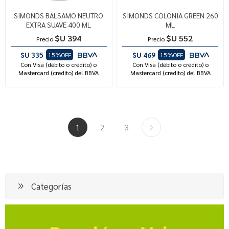
SIMONDS BALSAMO NEUTRO
SIMONDS COLONIA GREEN 260
EXTRA SUAVE 400 ML
ML
$U 394
$U 552
Precio
Precio
$U 335
$U 469
15%OFF
15%OFF
Con Visa (débito o crédito) o
Con Visa (débito o crédito) o
Mastercard (credito) del BBVA
Mastercard (credito) del BBVA
1
2
3
Categorías