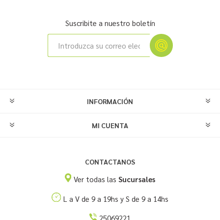
Suscribite a nuestro boletín
INFORMACIÓN
MI CUENTA
CONTACTANOS
Ver todas las
Sucursales
L a V de 9 a 19hs y S de 9 a 14hs
25069221