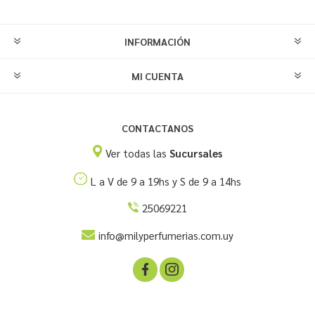
INFORMACIÓN
MI CUENTA
CONTACTANOS
Ver todas las
Sucursales
L a V de 9 a 19hs y S de 9 a 14hs
25069221
info@milyperfumerias.com.uy