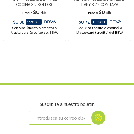
COCINA X 2 ROLLOS
BABY X 72 CON TAPA
$U 45
$U 85
Precio
Precio
$U 38
$U 72
15%OFF
15%OFF
Con Visa (débito o crédito) o
Con Visa (débito o crédito) o
Mastercard (credito) del BBVA
Mastercard (credito) del BBVA
Suscribite a nuestro boletín