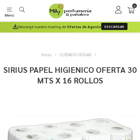
0
Menú
Descargá nuestro mailing de
Ofertas de Agosto
DESCARGAR
Inicio
CUIDADO HOGAR
SIRIUS PAPEL HIGIENICO OFERTA 30
MTS X 16 ROLLOS