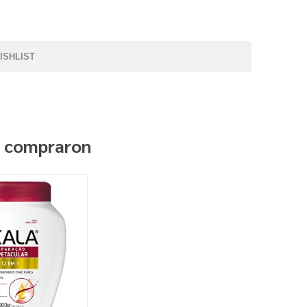
ISHLIST
n compraron