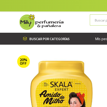
Mis pe
BUSCAR POR CATEGORÍAS
20%
OFF