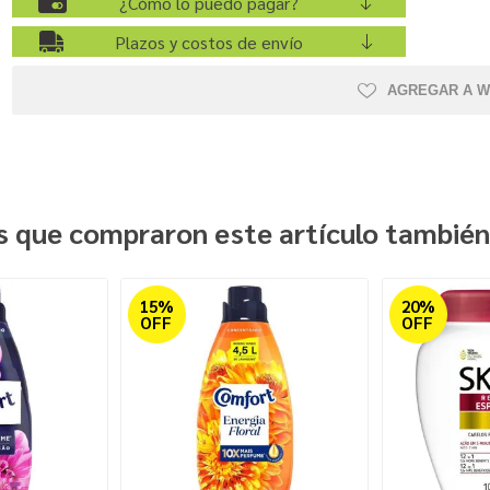
¿Cómo lo puedo pagar?
Plazos y costos de envío
AGREGAR A W
es que compraron este artículo tambié
15%
20%
OFF
OFF