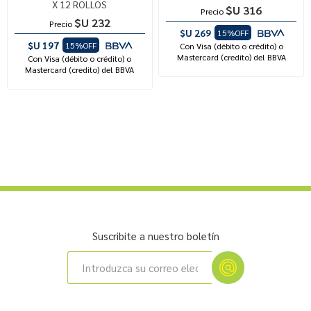
X 12 ROLLOS
$U 316
Precio
$U 232
Precio
$U 269
15%OFF
$U 197
15%OFF
Con Visa (débito o crédito) o
Mastercard (credito) del BBVA
Con Visa (débito o crédito) o
Mastercard (credito) del BBVA
Suscribite a nuestro boletín