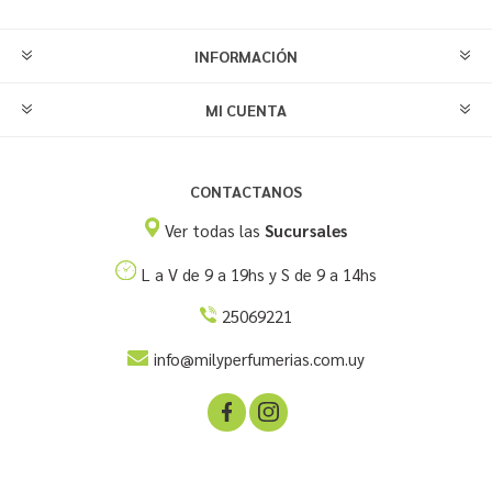
INFORMACIÓN
MI CUENTA
CONTACTANOS
Ver todas las
Sucursales
L a V de 9 a 19hs y S de 9 a 14hs
25069221
info@milyperfumerias.com.uy