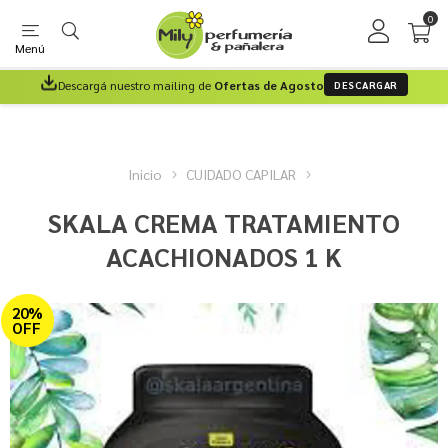
0
Menú
Descargá nuestro mailing de
Ofertas de Agosto
DESCARGAR
Inicio
CUIDADO CAPILAR
SKALA CREMA TRATAMIENTO
ACACHIONADOS 1 K
20%
OFF