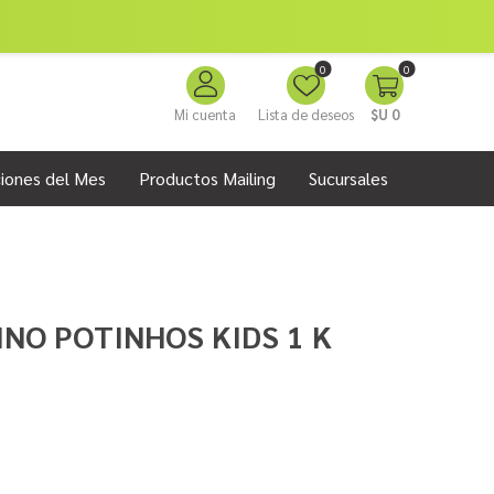
0
0
Mi cuenta
Lista de deseos
$U 0
iones del Mes
Productos Mailing
Sucursales
NO POTINHOS KIDS 1 K