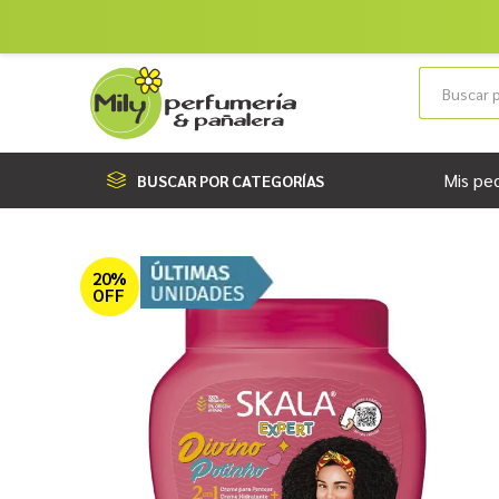
Mis pe
BUSCAR POR CATEGORÍAS
20%
OFF