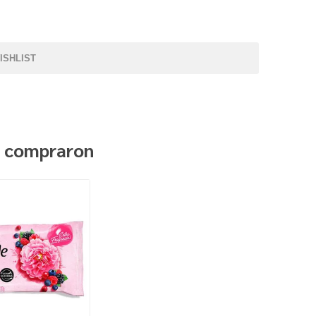
ISHLIST
n compraron