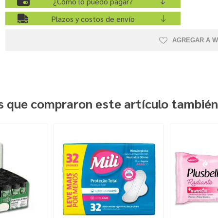
¿Cómo lo puedo pagar?
Plazos y costos de envío
AGREGAR A W
es que compraron este artículo tambié