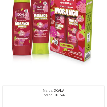
Marca:
SKALA
Código:
101547