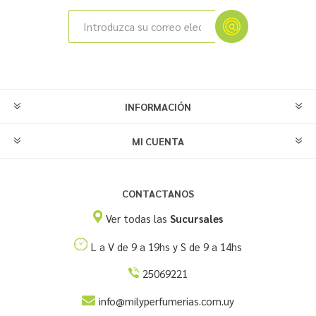
INFORMACIÓN
MI CUENTA
CONTACTANOS
Ver todas las
Sucursales
L a V de 9 a 19hs y S de 9 a 14hs
25069221
info@milyperfumerias.com.uy