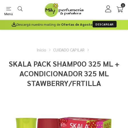
0
Menú
Descargá nuestro mailing de
Ofertas de Agosto
DESCARGAR
Inicio
CUIDADO CAPILAR
SKALA PACK SHAMP0O 325 ML +
ACONDICIONADOR 325 ML
STAWBERRY/FRTILLA