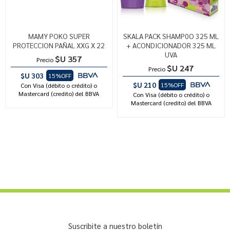
MAMY POKO SUPER
SKALA PACK SHAMP0O 325 ML
PROTECCION PAÑAL XXG X 22
+ ACONDICIONADOR 325 ML
UVA
$U 357
Precio
$U 247
Precio
$U 303
15%OFF
$U 210
15%OFF
Con Visa (débito o crédito) o
Mastercard (credito) del BBVA
Con Visa (débito o crédito) o
Mastercard (credito) del BBVA
Suscribite a nuestro boletín