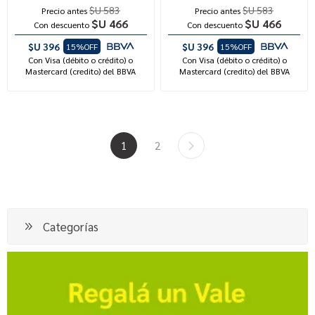
$U 583
$U 583
Precio antes
Precio antes
$U 466
$U 466
Con descuento
Con descuento
$U 396
$U 396
15%OFF
15%OFF
Con Visa (débito o crédito) o
Con Visa (débito o crédito) o
Mastercard (credito) del BBVA
Mastercard (credito) del BBVA
1
2
Categorías