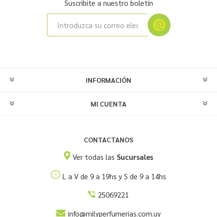
Suscribite a nuestro boletín
INFORMACIÓN
MI CUENTA
CONTACTANOS
Ver todas las
Sucursales
L a V de 9 a 19hs y S de 9 a 14hs
25069221
info@milyperfumerias.com.uy