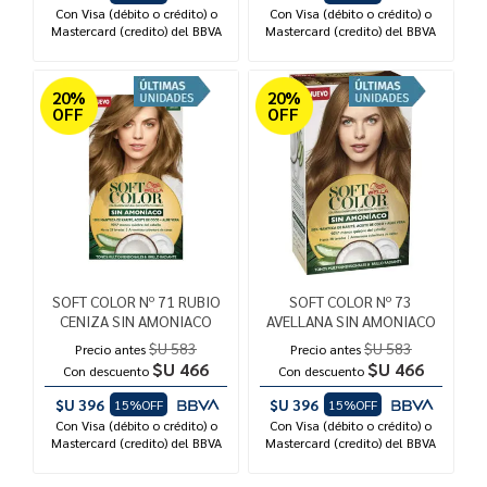
Con Visa (débito o crédito) o
Con Visa (débito o crédito) o
Mastercard (credito) del BBVA
Mastercard (credito) del BBVA
20%
20%
OFF
OFF
SOFT COLOR Nº 71 RUBIO
SOFT COLOR Nº 73
CENIZA SIN AMONIACO
AVELLANA SIN AMONIACO
$U 583
$U 583
Precio antes
Precio antes
$U 466
$U 466
Con descuento
Con descuento
$U 396
$U 396
15%OFF
15%OFF
Con Visa (débito o crédito) o
Con Visa (débito o crédito) o
Mastercard (credito) del BBVA
Mastercard (credito) del BBVA