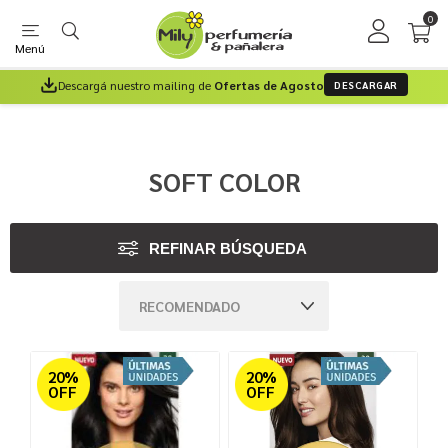
0
Menú
Descargá nuestro mailing de
Ofertas de Agosto
DESCARGAR
SOFT COLOR
REFINAR BÚSQUEDA
20%
20%
OFF
OFF