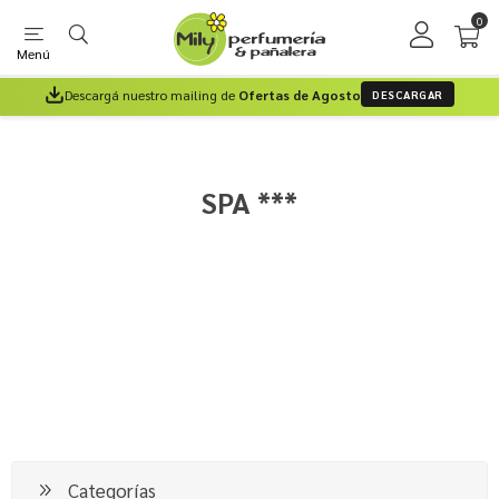
0
Menú
Descargá nuestro mailing de
Ofertas de Agosto
DESCARGAR
SPA ***
Categorías