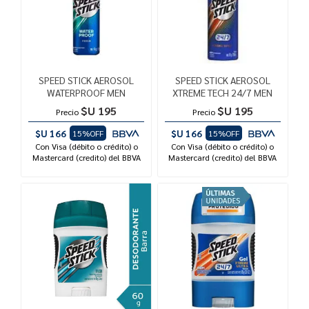
SPEED STICK AEROSOL
SPEED STICK AEROSOL
WATERPROOF MEN
XTREME TECH 24/7 MEN
$U 195
$U 195
Precio
Precio
$U 166
$U 166
15%OFF
15%OFF
Con Visa (débito o crédito) o
Con Visa (débito o crédito) o
Mastercard (credito) del BBVA
Mastercard (credito) del BBVA