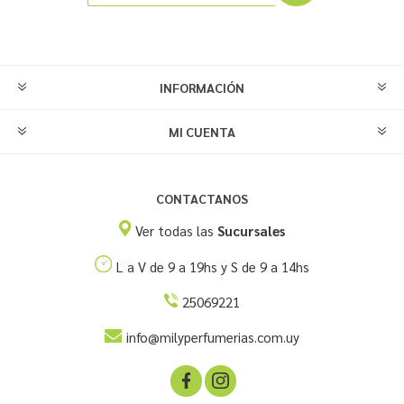
INFORMACIÓN
MI CUENTA
CONTACTANOS
Ver todas las
Sucursales
L a V de 9 a 19hs y S de 9 a 14hs
25069221
info@milyperfumerias.com.uy