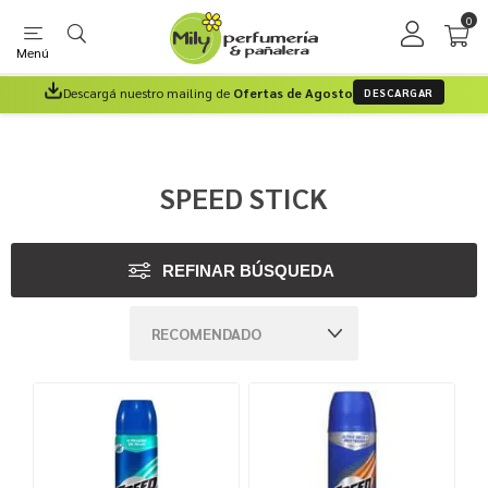
0
Menú
Descargá nuestro mailing de
Ofertas de Agosto
DESCARGAR
SPEED STICK
REFINAR BÚSQUEDA