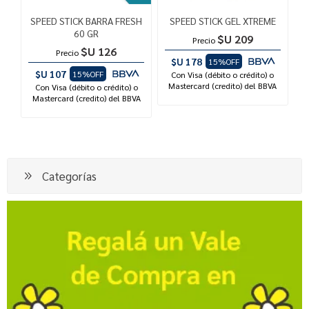
SPEED STICK BARRA FRESH
SPEED STICK GEL XTREME
60 GR
$U 209
Precio
$U 126
Precio
$U 178
15%OFF
$U 107
15%OFF
Con Visa (débito o crédito) o
Mastercard (credito) del BBVA
Con Visa (débito o crédito) o
Mastercard (credito) del BBVA
Categorías