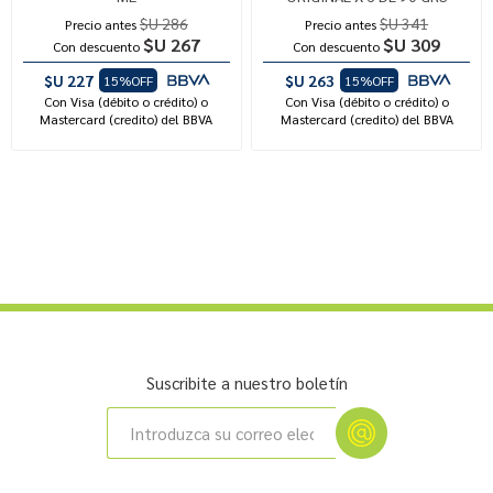
$U 286
$U 341
Precio antes
Precio antes
$U 267
$U 309
Con descuento
Con descuento
$U 227
$U 263
15%OFF
15%OFF
Con Visa (débito o crédito) o
Con Visa (débito o crédito) o
Mastercard (credito) del BBVA
Mastercard (credito) del BBVA
Suscribite a nuestro boletín