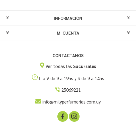
INFORMACIÓN
MI CUENTA
CONTACTANOS
Ver todas las
Sucursales
L a V de 9 a 19hs y S de 9 a 14hs
25069221
info@milyperfumerias.com.uy