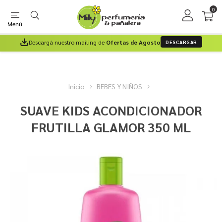
0
Menú
Descargá nuestro mailing de
Ofertas de Agosto
DESCARGAR
Inicio
BEBES Y NIÑOS
SUAVE KIDS ACONDICIONADOR
FRUTILLA GLAMOR 350 ML