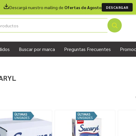
Descargá nuestro mailing de
Ofertas de Agosto
DESCARGAR
didos
Buscar por marca
Preguntas Frecuentes
Promoc
ARYL