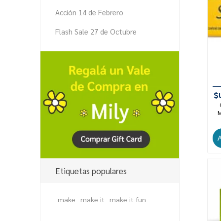
Acción 14 de Febrero
Flash Sale 27 de Octubre
$
M
Etiquetas populares
make
make it
make it fun