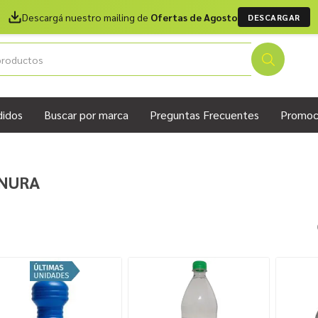
Descargá nuestro mailing de
Ofertas de Agosto
DESCARGAR
didos
Buscar por marca
Preguntas Frecuentes
Promoc
NURA