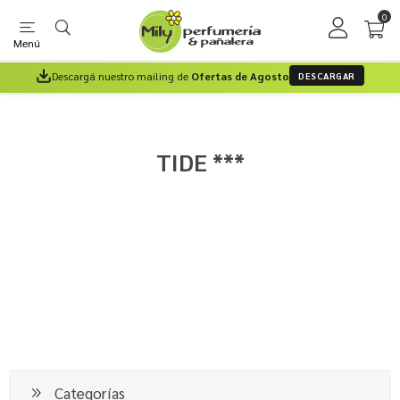
0
Menú
Descargá nuestro mailing de
Ofertas de Agosto
DESCARGAR
TIDE ***
Categorías