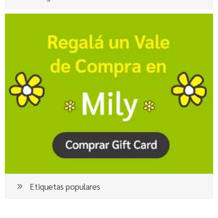
Etiquetas populares