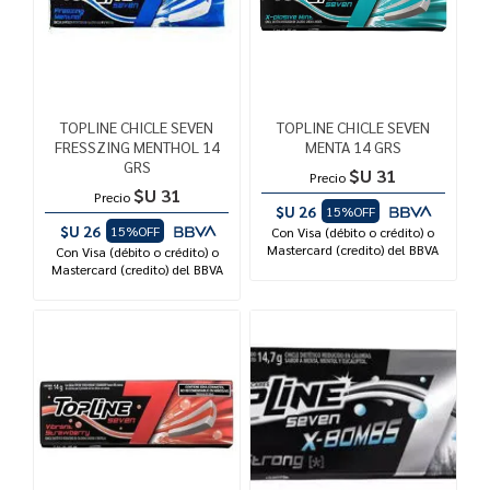
TOPLINE CHICLE SEVEN
TOPLINE CHICLE SEVEN
FRESSZING MENTHOL 14
MENTA 14 GRS
GRS
$U 31
Precio
$U 31
Precio
$U 26
15%OFF
$U 26
15%OFF
Con Visa (débito o crédito) o
Mastercard (credito) del BBVA
Con Visa (débito o crédito) o
Mastercard (credito) del BBVA