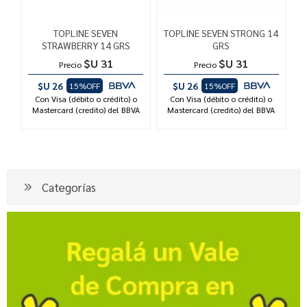
TOPLINE SEVEN
TOPLINE SEVEN STRONG 14
STRAWBERRY 14 GRS
GRS
$U 31
$U 31
Precio
Precio
$U 26
$U 26
15%OFF
15%OFF
Con Visa (débito o crédito) o
Con Visa (débito o crédito) o
Mastercard (credito) del BBVA
Mastercard (credito) del BBVA
Categorías