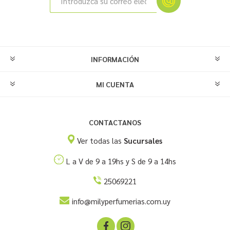
INFORMACIÓN
MI CUENTA
CONTACTANOS
Ver todas las
Sucursales
L a V de 9 a 19hs y S de 9 a 14hs
25069221
info@milyperfumerias.com.uy