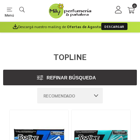
0
Menú
Descargá nuestro mailing de
Ofertas de Agosto
DESCARGAR
TOPLINE
REFINAR BÚSQUEDA