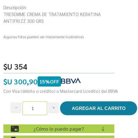
Descripción
TRESEMME CREMA DE TRATAMIENTO KERATINA
ANTIFRIZZ 300 GRS
Algunas fotos pueden ser meramente ilustrativas
$U 354
$U 300,90
15%OFF
Con Visa (débito o crédito) o Mastercard (credito) del BBVA
h
i
¿Cómo lo puedo pagar?