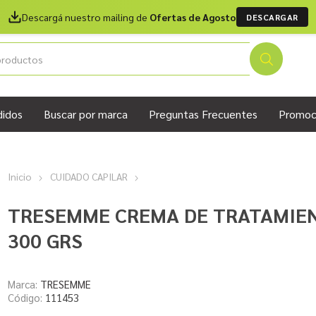
Descargá nuestro mailing de
Ofertas de Agosto
DESCARGAR
didos
Buscar por marca
Preguntas Frecuentes
Promoc
Inicio
CUIDADO CAPILAR
TRESEMME CREMA DE TRATAMIEN
300 GRS
Marca:
TRESEMME
Código:
111453