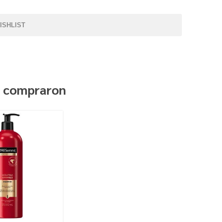
ISHLIST
n compraron