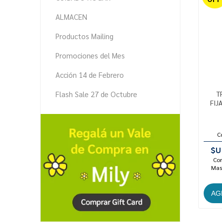
ALMACEN
Productos Mailing
Promociones del Mes
Acción 14 de Febrero
Flash Sale 27 de Octubre
T
FIJ
C
$U
Con
Mast