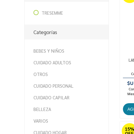
TRESEMME
Categorías
BEBES Y NIÑOS
LA
CUIDADO ADULTOS
OTROS
C
$U
CUIDADO PERSONAL
Con
Mast
CUIDADO CAPILAR
BELLEZA
VARIOS
15
CUIDADO HOGAR
OFF