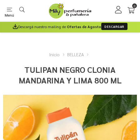
0
Menú
Descargá nuestro mailing de
Ofertas de Agosto
DESCARGAR
Inicio
BELLEZA
TULIPAN NEGRO CLONIA
MANDARINA Y LIMA 800 ML