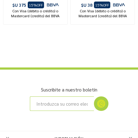
$U 375
$U 38
15%OFF
15%OFF
Con Visa (débito o crédito) o
Con Visa (débito o crédito) o
Mastercard (credito) del BBVA
Mastercard (credito) del BBVA
Suscribite a nuestro boletín