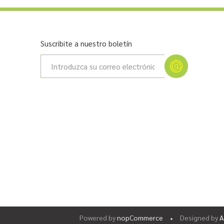
Suscribite a nuestro boletín
Powered by
nopCommerce
Designed by
A