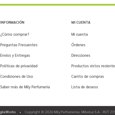
INFORMACIÓN
MI CUENTA
¿Cómo comprar?
Mi cuenta
Preguntas Frecuentes
Órdenes
Envíos y Entregas
Direcciones
Políticas de privacidad
Productos vistos recien
Condiciones de Uso
Carrito de compras
Saber más de Mily Perfumería
Lista de deseos
gileWorks
Copyright © 2026 Mily Perfumerías. Mibelux S.A. - RUT 