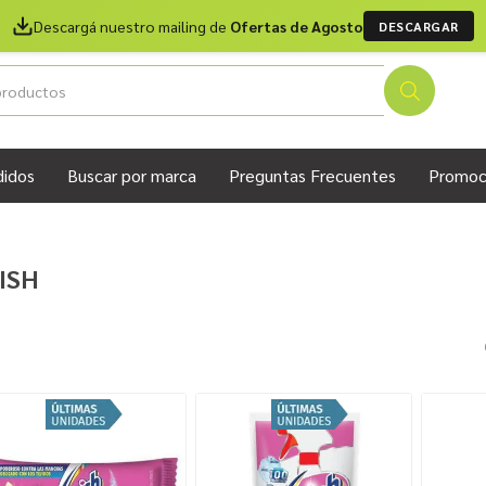
Descargá nuestro mailing de
Ofertas de Agosto
DESCARGAR
didos
Buscar por marca
Preguntas Frecuentes
Promoc
ISH