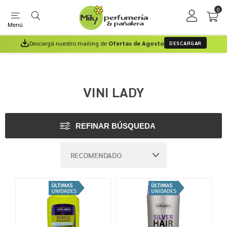
0
Menú
Descargá nuestro mailing de
Ofertas de Agosto
DESCARGAR
VINI LADY
REFINAR BÚSQUEDA