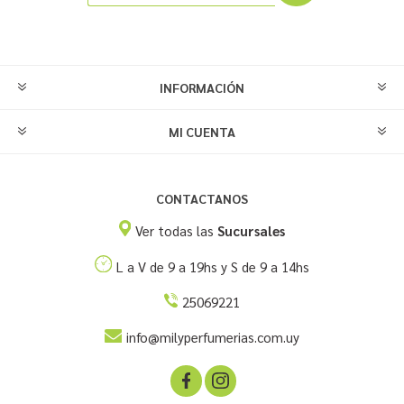
INFORMACIÓN
MI CUENTA
CONTACTANOS
Ver todas las
Sucursales
L a V de 9 a 19hs y S de 9 a 14hs
25069221
info@milyperfumerias.com.uy