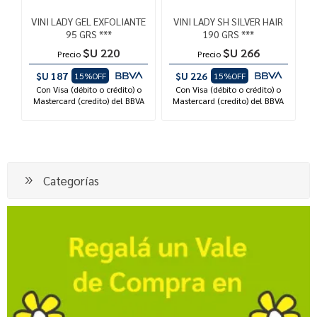
VINI LADY GEL EXFOLIANTE
VINI LADY SH SILVER HAIR
95 GRS ***
190 GRS ***
$U 220
$U 266
Precio
Precio
$U 187
$U 226
15%OFF
15%OFF
Con Visa (débito o crédito) o
Con Visa (débito o crédito) o
Mastercard (credito) del BBVA
Mastercard (credito) del BBVA
Categorías