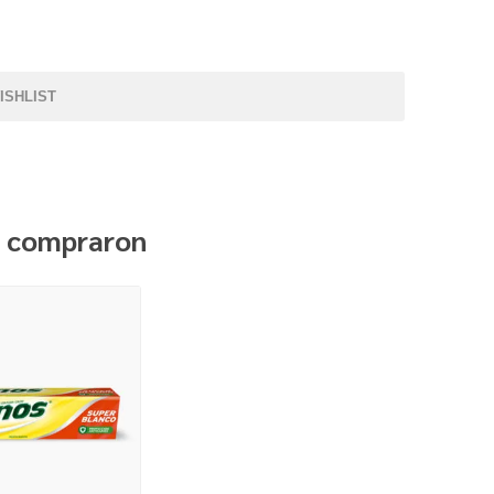
ISHLIST
n compraron