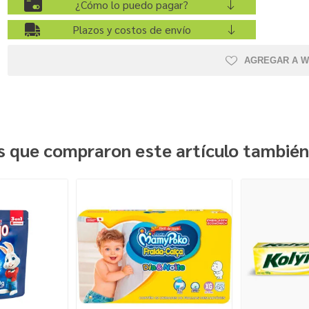
¿Cómo lo puedo pagar?
Plazos y costos de envío
AGREGAR A W
es que compraron este artículo tambié