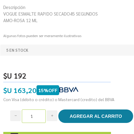
Descripción
VOGUE ESMALTE RAPIDO SECADO45 SEGUNDOS
AMO-ROSA 12 ML
Algunas fotos pueden ser meramente ilustrativas
5 EN STOCK
$U 192
$U 163,20
15%OFF
Con Visa (débito o crédito) o Mastercard (credito) del BBVA
h
i