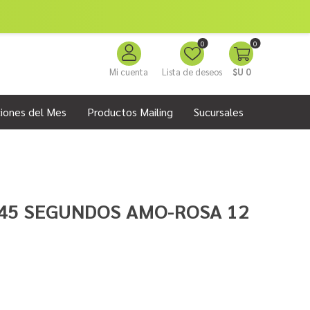
0
0
Mi cuenta
Lista de deseos
$U 0
iones del Mes
Productos Mailing
Sucursales
45 SEGUNDOS AMO-ROSA 12