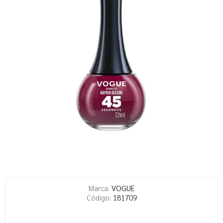
Marca:
VOGUE
Código:
181709