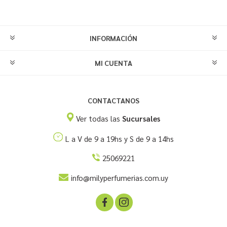
INFORMACIÓN
MI CUENTA
CONTACTANOS
Ver todas las
Sucursales
L a V de 9 a 19hs y S de 9 a 14hs
25069221
info@milyperfumerias.com.uy