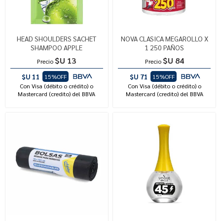
HEAD SHOULDERS SACHET
NOVA CLASICA MEGAROLLO X
SHAMPOO APPLE
1 250 PAÑOS
$U 13
$U 84
Precio
Precio
$U 11
$U 71
15%OFF
15%OFF
Con Visa (débito o crédito) o
Con Visa (débito o crédito) o
Mastercard (credito) del BBVA
Mastercard (credito) del BBVA