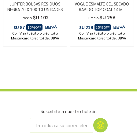
JUPITER BOLSAS RESIDUOS
VOGUE ESMALTE GEL SECADO
NEGRA 70 X 100 10 UNIDADES
RAPIDO TOP COAT 14 ML
$U 102
$U 256
Precio
Precio
$U 87
$U 218
15%OFF
15%OFF
Con Visa (débito o crédito) o
Con Visa (débito o crédito) o
Mastercard (credito) del BBVA
Mastercard (credito) del BBVA
Suscribite a nuestro boletín