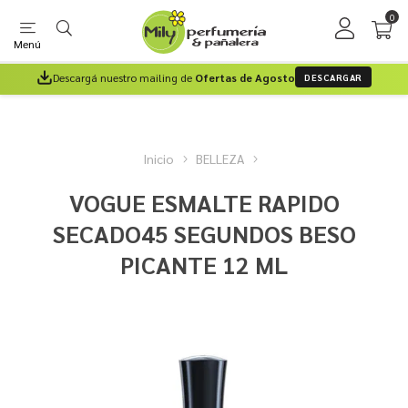
0
Menú
Descargá nuestro mailing de
Ofertas de Agosto
DESCARGAR
Inicio
BELLEZA
VOGUE ESMALTE RAPIDO
SECADO45 SEGUNDOS BESO
PICANTE 12 ML