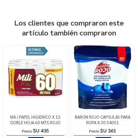
Los clientes que compraron este
artículo también compraron
MILI PAPEL HIGIENICO X 12
BARON ROJO CAPSULAS PARA
DOBLE HOJA 60 MTS ROJO
ROPA X 30 54051
$U 435
$U 361
Precio
Precio