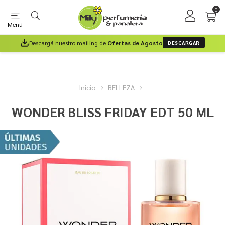
0
Menú
Descargá nuestro mailing de
Ofertas de Agosto
DESCARGAR
Inicio
BELLEZA
WONDER BLISS FRIDAY EDT 50 ML