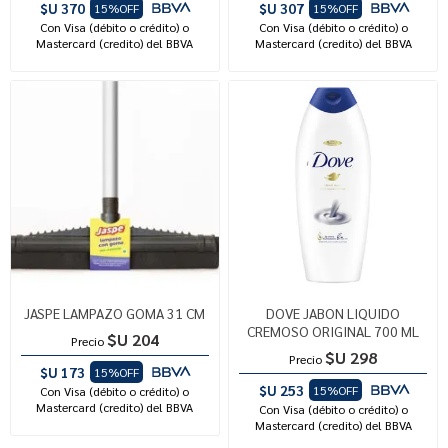
$U 370
$U 307
15%OFF
15%OFF
Con Visa (débito o crédito) o
Con Visa (débito o crédito) o
Mastercard (credito) del BBVA
Mastercard (credito) del BBVA
JASPE LAMPAZO GOMA 31 CM
DOVE JABON LIQUIDO
CREMOSO ORIGINAL 700 ML
$U 204
Precio
$U 298
Precio
$U 173
15%OFF
$U 253
15%OFF
Con Visa (débito o crédito) o
Mastercard (credito) del BBVA
Con Visa (débito o crédito) o
Mastercard (credito) del BBVA