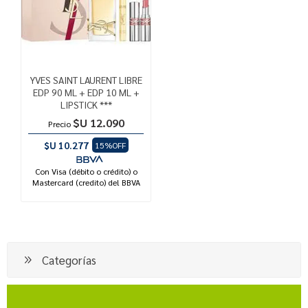
YVES SAINT LAURENT LIBRE
EDP 90 ML + EDP 10 ML +
LIPSTICK ***
$U 12.090
Precio
$U 10.277
15%OFF
Con Visa (débito o crédito) o
Mastercard (credito) del BBVA
Categorías