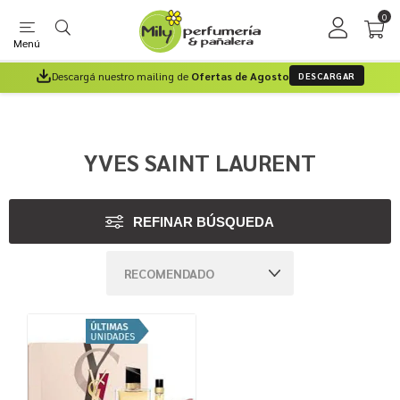
0
Menú
Descargá nuestro mailing de
Ofertas de Agosto
DESCARGAR
YVES SAINT LAURENT
REFINAR BÚSQUEDA