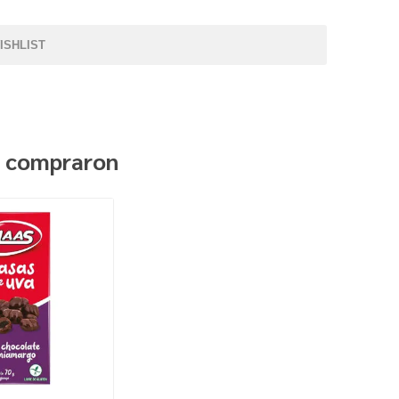
ISHLIST
n compraron