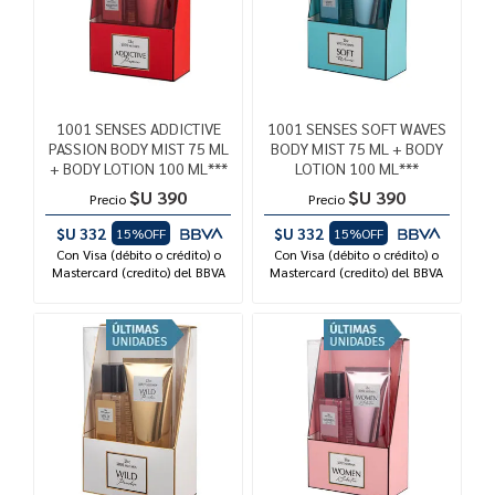
1001 SENSES ADDICTIVE
1001 SENSES SOFT WAVES
PASSION BODY MIST 75 ML
BODY MIST 75 ML + BODY
+ BODY LOTION 100 ML***
LOTION 100 ML***
$U 390
$U 390
Precio
Precio
$U 332
$U 332
15%OFF
15%OFF
Con Visa (débito o crédito) o
Con Visa (débito o crédito) o
Mastercard (credito) del BBVA
Mastercard (credito) del BBVA