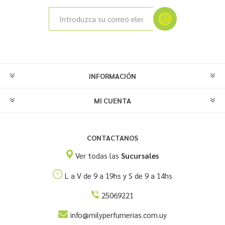
INFORMACIÓN
MI CUENTA
CONTACTANOS
Ver todas las
Sucursales
L a V de 9 a 19hs y S de 9 a 14hs
25069221
info@milyperfumerias.com.uy