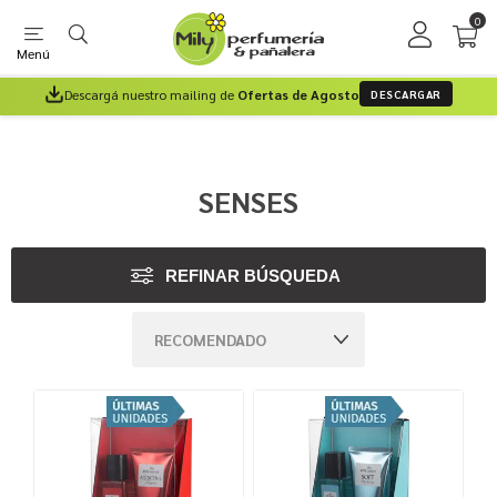
0
Menú
Descargá nuestro mailing de
Ofertas de Agosto
DESCARGAR
SENSES
REFINAR BÚSQUEDA