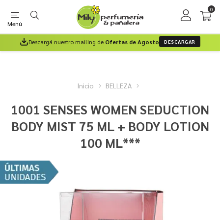
0
Menú
Descargá nuestro mailing de
Ofertas de Agosto
DESCARGAR
Inicio
BELLEZA
1001 SENSES WOMEN SEDUCTION
BODY MIST 75 ML + BODY LOTION
100 ML***