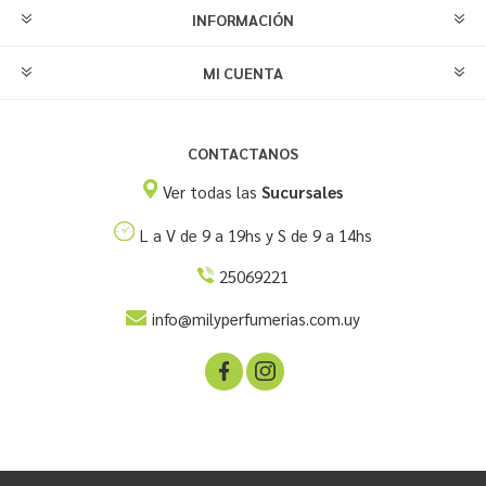
INFORMACIÓN
MI CUENTA
CONTACTANOS
Ver todas las
Sucursales
L a V de 9 a 19hs y S de 9 a 14hs
25069221
info@milyperfumerias.com.uy