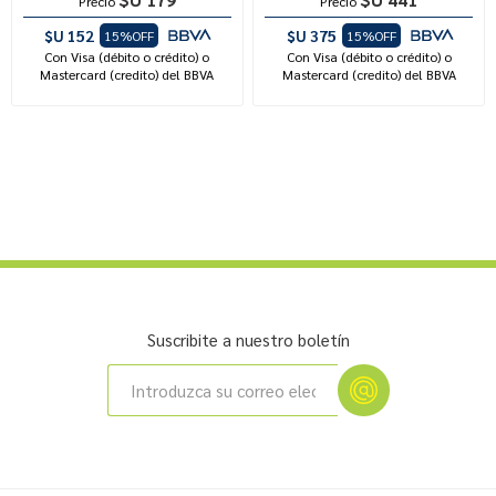
Precio
Precio
$U 152
$U 375
15%OFF
15%OFF
Con Visa (débito o crédito) o
Con Visa (débito o crédito) o
Mastercard (credito) del BBVA
Mastercard (credito) del BBVA
Suscribite a nuestro boletín