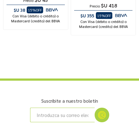
Precio
$U 418
Precio
$U 38
15%OFF
$U 355
15%OFF
Con Visa (débito o crédito) o
Mastercard (credito) del BBVA
Con Visa (débito o crédito) o
Mastercard (credito) del BBVA
Suscribite a nuestro boletín