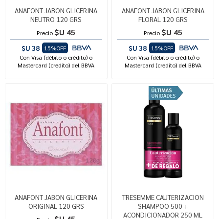
ANAFONT JABON GLICERINA
ANAFONT JABON GLICERINA
NEUTRO 120 GRS
FLORAL 120 GRS
$U 45
$U 45
Precio
Precio
$U 38
$U 38
15%OFF
15%OFF
Con Visa (débito o crédito) o
Con Visa (débito o crédito) o
Mastercard (credito) del BBVA
Mastercard (credito) del BBVA
ANAFONT JABON GLICERINA
TRESEMME CAUTERIZACION
ORIGINAL 120 GRS
SHAMPOO 500 +
ACONDICIONADOR 250 ML
$U 45