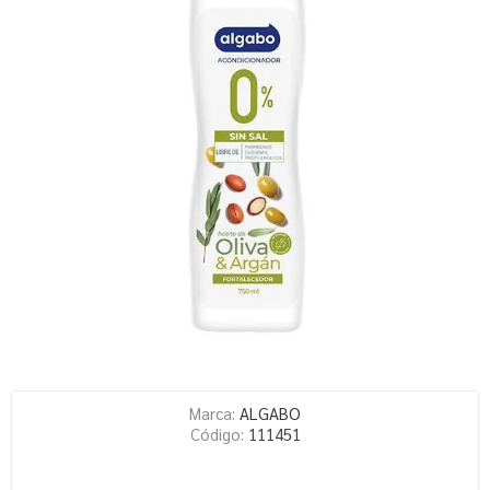
Marca:
ALGABO
Código:
111451