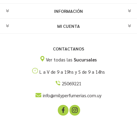
INFORMACIÓN
MI CUENTA
CONTACTANOS
Ver todas las
Sucursales
L a V de 9 a 19hs y S de 9 a 14hs
25069221
info@milyperfumerias.com.uy