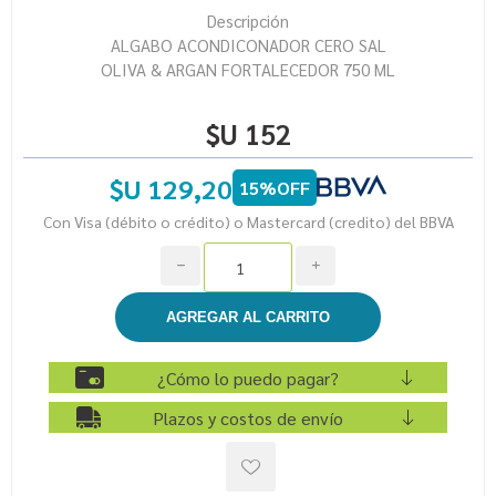
Descripción
ALGABO ACONDICONADOR CERO SAL
OLIVA & ARGAN FORTALECEDOR 750 ML
$U 152
$U 129,20
15%OFF
Con Visa (débito o crédito) o Mastercard (credito) del BBVA
h
i
¿Cómo lo puedo pagar?
Plazos y costos de envío