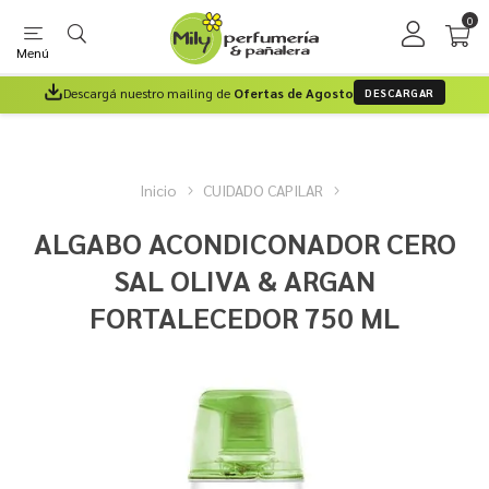
0
Menú
Descargá nuestro mailing de
Ofertas de Agosto
DESCARGAR
Inicio
CUIDADO CAPILAR
ALGABO ACONDICONADOR CERO
SAL OLIVA & ARGAN
FORTALECEDOR 750 ML