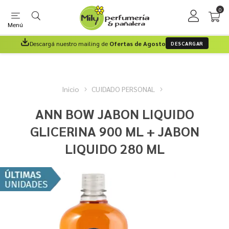
0
Menú
Descargá nuestro mailing de
Ofertas de Agosto
DESCARGAR
Inicio
CUIDADO PERSONAL
ANN BOW JABON LIQUIDO
GLICERINA 900 ML + JABON
LIQUIDO 280 ML