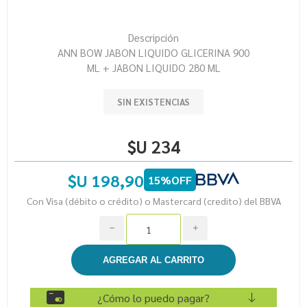
Descripción
ANN BOW JABON LIQUIDO GLICERINA 900
ML + JABON LIQUIDO 280 ML
SIN EXISTENCIAS
$U 234
$U 198,90
15%OFF
Con Visa (débito o crédito) o Mastercard (credito) del BBVA
h
i
¿Cómo lo puedo pagar?