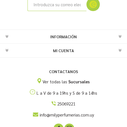
INFORMACIÓN
MI CUENTA
CONTACTANOS
Ver todas las
Sucursales
L a V de 9 a 19hs y S de 9 a 14hs
25069221
info@milyperfumerias.com.uy