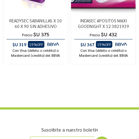
READYSEC SABANILLAS X 10
INDASEC APOSITOS MAXI
60 X 90 SIN ADHESIVO
GOODNIGHT X 12 3821939
$U 375
$U 432
Precio
Precio
$U 319
$U 367
15%OFF
15%OFF
Con Visa (débito o crédito) o
Con Visa (débito o crédito) o
Mastercard (credito) del BBVA
Mastercard (credito) del BBVA
Suscribite a nuestro boletín