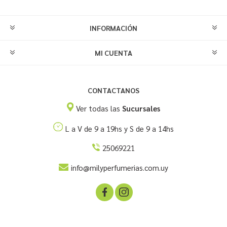
INFORMACIÓN
MI CUENTA
CONTACTANOS
Ver todas las
Sucursales
L a V de 9 a 19hs y S de 9 a 14hs
25069221
info@milyperfumerias.com.uy