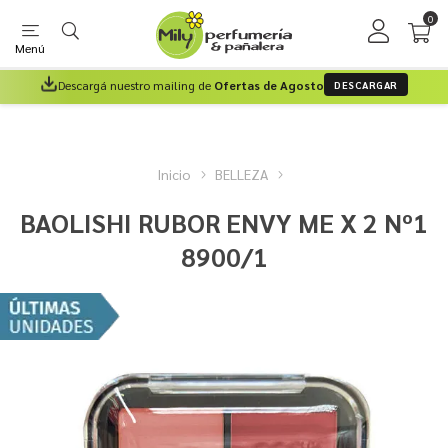
0
Menú
Descargá nuestro mailing de
Ofertas de Agosto
DESCARGAR
Inicio
BELLEZA
BAOLISHI RUBOR ENVY ME X 2 Nº1
8900/1