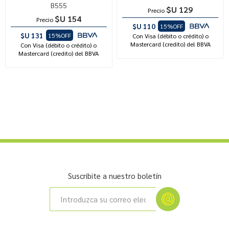
B555
$U 129
Precio
$U 154
Precio
$U 110
15%OFF
$U 131
15%OFF
Con Visa (débito o crédito) o
Mastercard (credito) del BBVA
Con Visa (débito o crédito) o
Mastercard (credito) del BBVA
Suscribite a nuestro boletín