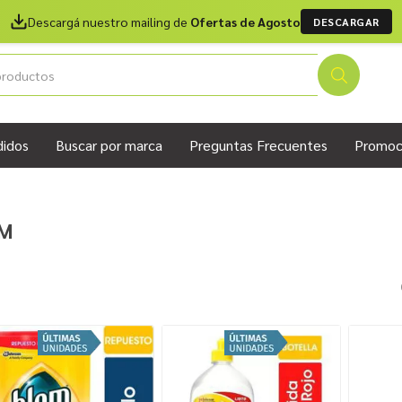
Descargá nuestro mailing de
Ofertas de Agosto
DESCARGAR
didos
Buscar por marca
Preguntas Frecuentes
Promoc
M