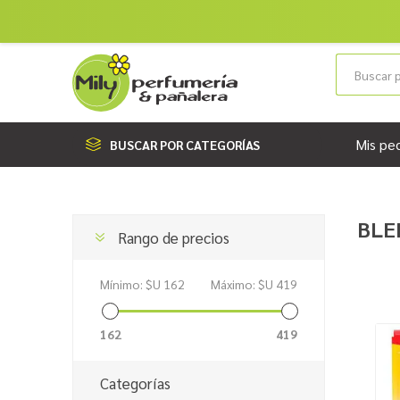
Mis pe
BUSCAR POR CATEGORÍAS
BLE
Rango de precios
Mínimo:
$U 162
Máximo:
$U 419
162
419
Categorías