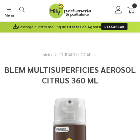
0
Menú
Descargá nuestro mailing de
Ofertas de Agosto
DESCARGAR
Inicio
CUIDADO HOGAR
BLEM MULTISUPERFICIES AEROSOL
CITRUS 360 ML