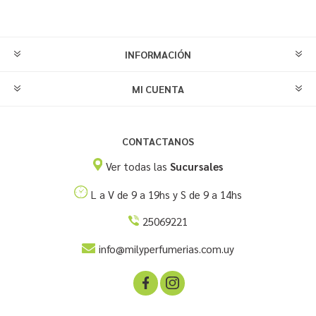
INFORMACIÓN
MI CUENTA
CONTACTANOS
Ver todas las
Sucursales
L a V de 9 a 19hs y S de 9 a 14hs
25069221
info@milyperfumerias.com.uy