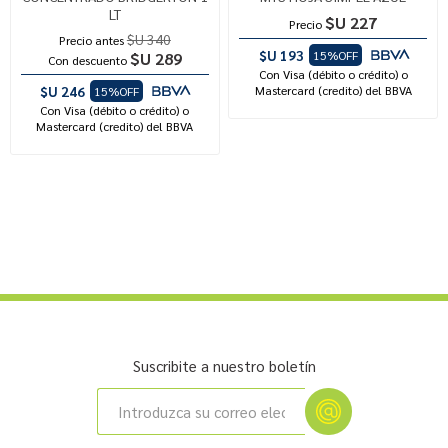
LT
$U 227
Precio
$U 340
Precio antes
$U 193
15%OFF
$U 289
Con descuento
Con Visa (débito o crédito) o
$U 246
Mastercard (credito) del BBVA
15%OFF
Con Visa (débito o crédito) o
Mastercard (credito) del BBVA
Suscribite a nuestro boletín