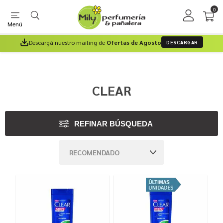
0
Menú
Descargá nuestro mailing de
Ofertas de Agosto
DESCARGAR
CLEAR
REFINAR BÚSQUEDA