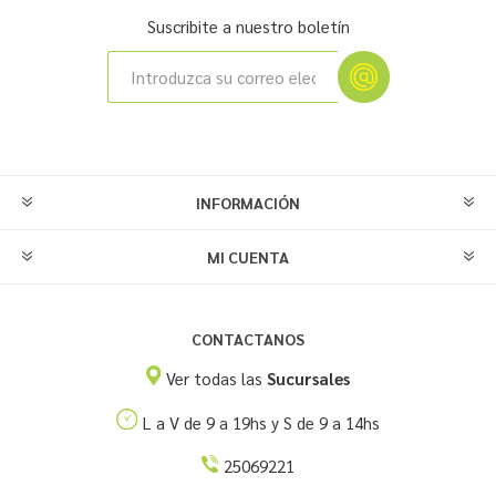
Suscribite a nuestro boletín
INFORMACIÓN
MI CUENTA
CONTACTANOS
Ver todas las
Sucursales
L a V de 9 a 19hs y S de 9 a 14hs
25069221