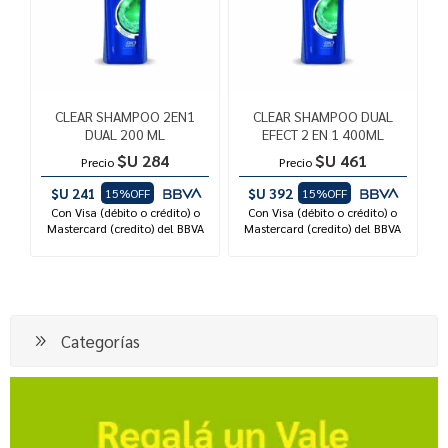
CLEAR SHAMPOO 2EN1
CLEAR SHAMPOO DUAL
DUAL 200 ML
EFECT 2 EN 1 400ML
$U 284
$U 461
Precio
Precio
$U 241
$U 392
15%OFF
15%OFF
Con Visa (débito o crédito) o
Con Visa (débito o crédito) o
Mastercard (credito) del BBVA
Mastercard (credito) del BBVA
Categorías