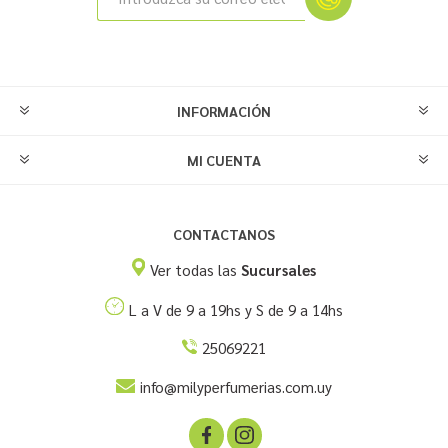
INFORMACIÓN
MI CUENTA
CONTACTANOS
Ver todas las
Sucursales
L a V de 9 a 19hs y S de 9 a 14hs
25069221
info@milyperfumerias.com.uy