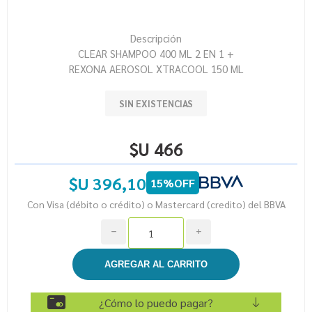
Descripción
CLEAR SHAMPOO 400 ML 2 EN 1 +
REXONA AEROSOL XTRACOOL 150 ML
SIN EXISTENCIAS
$U 466
$U 396,10
15%OFF
Con Visa (débito o crédito) o Mastercard (credito) del BBVA
h
i
¿Cómo lo puedo pagar?