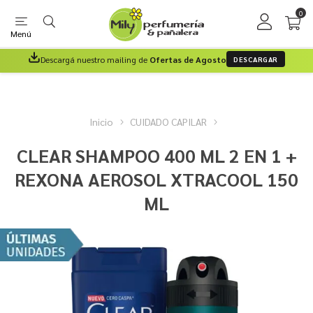
0
Menú
Descargá nuestro mailing de
Ofertas de Agosto
DESCARGAR
Inicio
CUIDADO CAPILAR
CLEAR SHAMPOO 400 ML 2 EN 1 +
REXONA AEROSOL XTRACOOL 150
ML