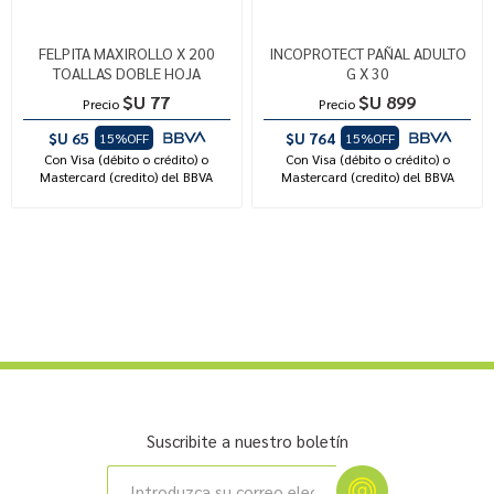
FELPITA MAXIROLLO X 200
INCOPROTECT PAÑAL ADULTO
TOALLAS DOBLE HOJA
G X 30
$U 77
$U 899
Precio
Precio
$U 65
$U 764
15%OFF
15%OFF
Con Visa (débito o crédito) o
Con Visa (débito o crédito) o
Mastercard (credito) del BBVA
Mastercard (credito) del BBVA
Suscribite a nuestro boletín