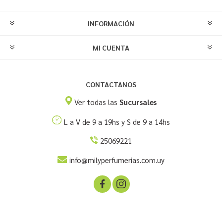
INFORMACIÓN
MI CUENTA
CONTACTANOS
Ver todas las
Sucursales
L a V de 9 a 19hs y S de 9 a 14hs
25069221
info@milyperfumerias.com.uy