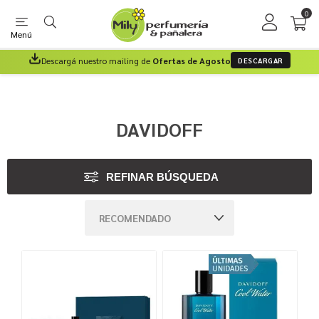
0
Menú
Descargá nuestro mailing de
Ofertas de Agosto
DESCARGAR
DAVIDOFF
REFINAR BÚSQUEDA