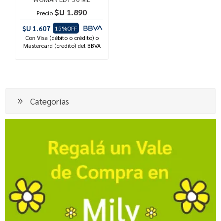
$U 1.890
Precio
$U 1.607
15%OFF
Con Visa (débito o crédito) o
Mastercard (credito) del BBVA
Categorías