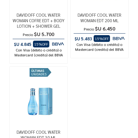
DAVIDOFF COOL WATER
DAVIDOFF COOL WATER
WOMAN COFRE EDT + BODY
WOMAN EDT 200 ML
LOTION + SHOWER GEL
$U 6.450
Precio
$U 5.700
Precio
$U 5.483
15%OFF
$U 4.845
15%OFF
Con Visa (débito o crédito) o
Mastercard (credito) del BBVA
Con Visa (débito o crédito) o
Mastercard (credito) del BBVA
DAVIDOFF COOL WATER
WOMAN EDT 30 ML