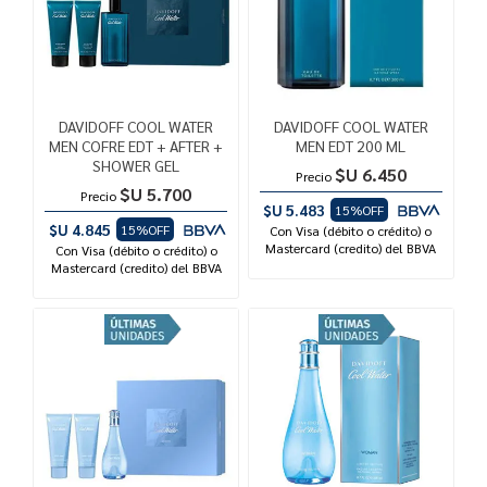
DAVIDOFF COOL WATER
DAVIDOFF COOL WATER
MEN COFRE EDT + AFTER +
MEN EDT 200 ML
SHOWER GEL
$U 6.450
Precio
$U 5.700
Precio
$U 5.483
15%OFF
$U 4.845
15%OFF
Con Visa (débito o crédito) o
Mastercard (credito) del BBVA
Con Visa (débito o crédito) o
Mastercard (credito) del BBVA