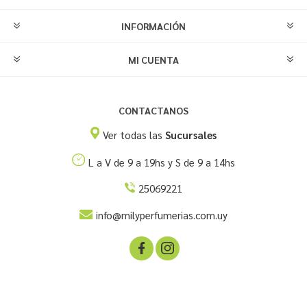
INFORMACIÓN
MI CUENTA
CONTACTANOS
Ver todas las
Sucursales
L a V de 9 a 19hs y S de 9 a 14hs
25069221
info@milyperfumerias.com.uy