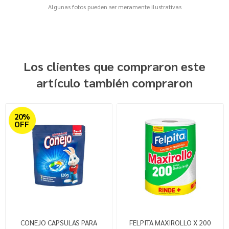
Algunas fotos pueden ser meramente ilustrativas
Los clientes que compraron este
artículo también compraron
20%
OFF
CONEJO CAPSULAS PARA
FELPITA MAXIROLLO X 200