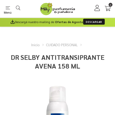
0
Menú
Descargá nuestro mailing de
Ofertas de Agosto
DESCARGAR
Inicio
CUIDADO PERSONAL
DR SELBY ANTITRANSIPRANTE
AVENA 158 ML