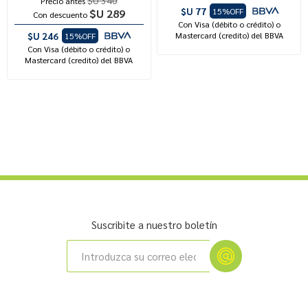
Precio antes
$U 77
15%OFF
$U 289
Con descuento
Con Visa (débito o crédito) o
$U 246
Mastercard (credito) del BBVA
15%OFF
Con Visa (débito o crédito) o
Mastercard (credito) del BBVA
Suscribite a nuestro boletín