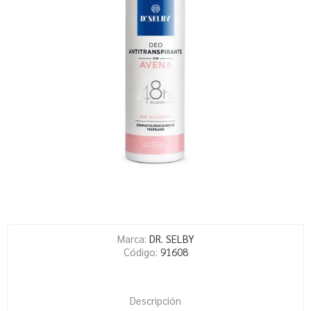
Marca:
DR. SELBY
Código:
91608
Descripción