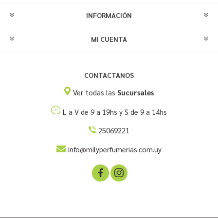
INFORMACIÓN
MI CUENTA
CONTACTANOS
Ver todas las
Sucursales
L a V de 9 a 19hs y S de 9 a 14hs
25069221
info@milyperfumerias.com.uy