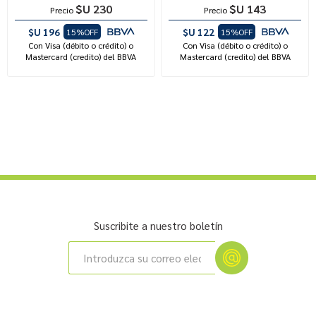
$U 230
$U 143
Precio
Precio
$U 196
$U 122
15%OFF
15%OFF
Con Visa (débito o crédito) o
Con Visa (débito o crédito) o
Mastercard (credito) del BBVA
Mastercard (credito) del BBVA
Suscribite a nuestro boletín