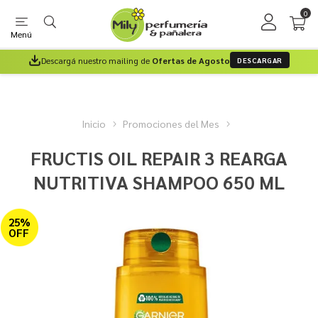
0
Menú
Descargá nuestro mailing de
Ofertas de Agosto
DESCARGAR
Inicio
Promociones del Mes
FRUCTIS OIL REPAIR 3 REARGA
NUTRITIVA SHAMPOO 650 ML
25%
OFF