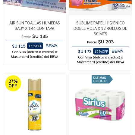
AIR SUN TOALLAS HUMEDAS
SUBLIME PAPEL HIGIENICO
BABY X 144 CON TAPA
DOBLE HOJA X 12 ROLLOS DE
30 MTS
$U 135
Precio
$U 203
Precio
$U 115
15%OFF
$U 173
15%OFF
Con Visa (débito o crédito) o
Mastercard (credito) del BBVA
Con Visa (débito o crédito) o
Mastercard (credito) del BBVA
27%
OFF