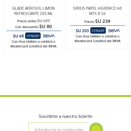
GLADE AEROSOL LIMON
SIRIUS PAPEL HIGIENICO 60
REFRESCANTE 255 ML
MTS X 16
$U 109
$U 239
Precio antes
Precio
$U 80
Con descuento
$U 203
15%OFF
$U 68
15%OFF
Con Visa (débito o crédito) o
Mastercard (credito) del BBVA
Con Visa (débito o crédito) o
Mastercard (credito) del BBVA
Suscribite a nuestro boletín