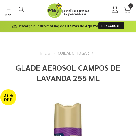
0
Menú
Descargá nuestro mailing de
Ofertas de Agosto
DESCARGAR
Inicio
CUIDADO HOGAR
GLADE AEROSOL CAMPOS DE
LAVANDA 255 ML
27%
OFF