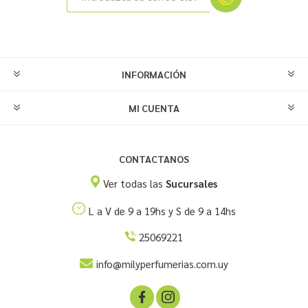
INFORMACIÓN
MI CUENTA
CONTACTANOS
Ver todas las
Sucursales
L a V de 9 a 19hs y S de 9 a 14hs
25069221
info@milyperfumerias.com.uy