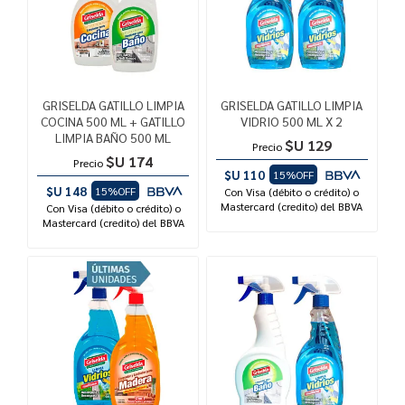
GRISELDA GATILLO LIMPIA
GRISELDA GATILLO LIMPIA
COCINA 500 ML + GATILLO
VIDRIO 500 ML X 2
LIMPIA BAÑO 500 ML
$U 129
Precio
$U 174
Precio
$U 110
15%OFF
$U 148
15%OFF
Con Visa (débito o crédito) o
Mastercard (credito) del BBVA
Con Visa (débito o crédito) o
Mastercard (credito) del BBVA