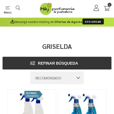
0
Menú
Descargá nuestro mailing de
Ofertas de Agosto
DESCARGAR
GRISELDA
REFINAR BÚSQUEDA