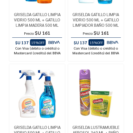
GRISELDA GATILLO LIMPIA
GRISELDA GATILLO LIMPIA
VIDRIO 500 ML + GATILLO
VIDRIO 500 ML + GATILLO
LIMPIA MADERA 500 ML
LIMPIADOR BAÑO 500 ML
$U 161
$U 161
Precio
Precio
$U 137
$U 137
15%OFF
15%OFF
Con Visa (débito o crédito) o
Con Visa (débito o crédito) o
Mastercard (credito) del BBVA
Mastercard (credito) del BBVA
GRISELDA GATILLO LIMPIA
GRISELDA LUSTRAMUEBLE
VIDRIO 500 ML + GATILLO
AEROSOL 360 ML + PAÑO