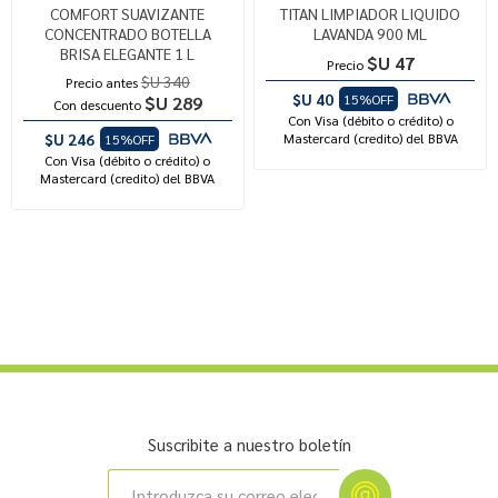
COMFORT SUAVIZANTE
TITAN LIMPIADOR LIQUIDO
CONCENTRADO BOTELLA
LAVANDA 900 ML
BRISA ELEGANTE 1 L
$U 47
Precio
$U 340
Precio antes
$U 40
15%OFF
$U 289
Con descuento
Con Visa (débito o crédito) o
$U 246
Mastercard (credito) del BBVA
15%OFF
Con Visa (débito o crédito) o
Mastercard (credito) del BBVA
Suscribite a nuestro boletín