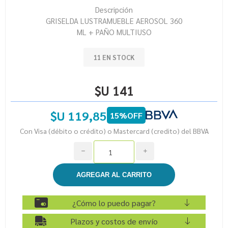
Descripción
GRISELDA LUSTRAMUEBLE AEROSOL 360
ML + PAÑO MULTIUSO
11 EN STOCK
$U 141
$U 119,85
15%OFF
Con Visa (débito o crédito) o Mastercard (credito) del BBVA
h
i
¿Cómo lo puedo pagar?
Plazos y costos de envío