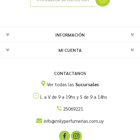
INFORMACIÓN
MI CUENTA
CONTACTANOS
Ver todas las
Sucursales
L a V de 9 a 19hs y S de 9 a 14hs
25069221
info@milyperfumerias.com.uy