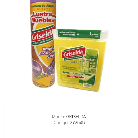
Marca:
GRISELDA
Código:
272548