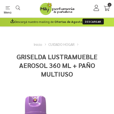
0
Menú
Descargá nuestro mailing de
Ofertas de Agosto
DESCARGAR
Inicio
CUIDADO HOGAR
GRISELDA LUSTRAMUEBLE
AEROSOL 360 ML + PAÑO
MULTIUSO