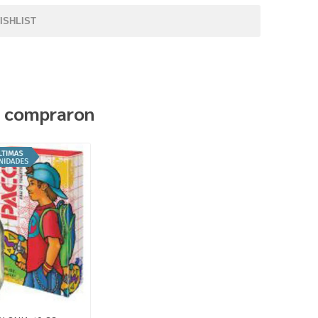
ISHLIST
n compraron