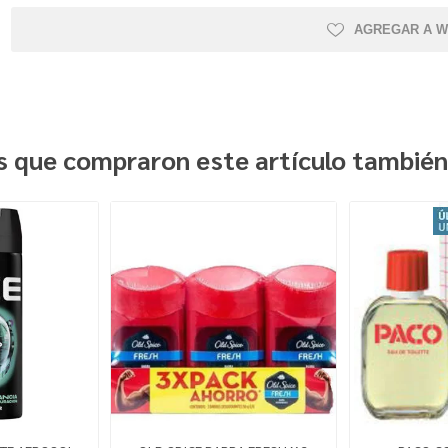
AGREGAR A W
es que compraron este artículo tambié